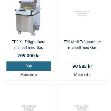
TPS XL Trågpackare
TPS MINI Trågpackare
manuell med Gas
manuell med Gas
205 000 kr
90 585 kr
Buy
More info
More info