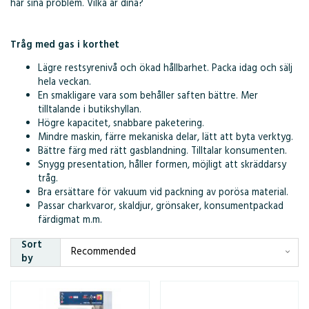
har sina problem. Vilka är dina?
Tråg med gas i korthet
Lägre restsyrenivå och ökad hållbarhet. Packa idag och sälj
hela veckan.
En smakligare vara som behåller saften bättre. Mer
tilltalande i butikshyllan.
Högre kapacitet, snabbare paketering.
Mindre maskin, färre mekaniska delar, lätt att byta verktyg.
Bättre färg med rätt gasblandning. Tilltalar konsumenten.
Snygg presentation, håller formen, möjligt att skräddarsy
tråg.
Bra ersättare för vakuum vid packning av porösa material.
Passar charkvaror, skaldjur, grönsaker, konsumentpackad
färdigmat m.m.
Sort
by