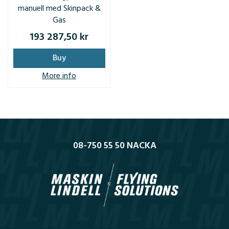
manuell med Skinpack &
Gas
193 287,50 kr
Buy
More info
08-750 55 50 NACKA