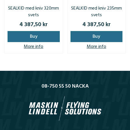
SEALKID med kniv 320mm
SEALKID med kniv 235mm
svets
svets
4 387,50 kr
4 387,50 kr
Buy
Buy
More info
More info
08-750 55 50 NACKA