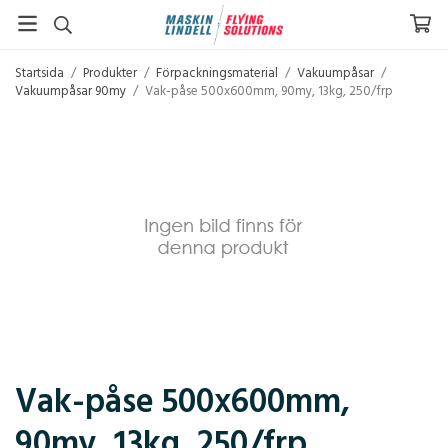
Startsida
/
Produkter
/
Förpackningsmaterial
/
Vakuumpåsar
/
Vakuumpåsar 90my
/
Vak-påse 500x600mm, 90my, 13kg, 250/frp
Vak-påse 500x600mm,
90my, 13kg, 250/frp