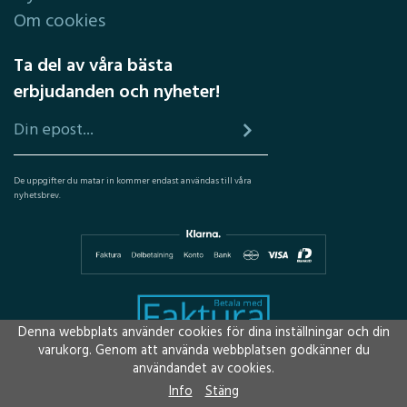
Om cookies
Ta del av våra bästa
erbjudanden och nyheter!
De uppgifter du matar in kommer endast användas till våra
nyhetsbrev.
Denna webbplats använder cookies för dina inställningar och din
varukorg. Genom att använda webbplatsen godkänner du
användandet av cookies.
Info
Stäng