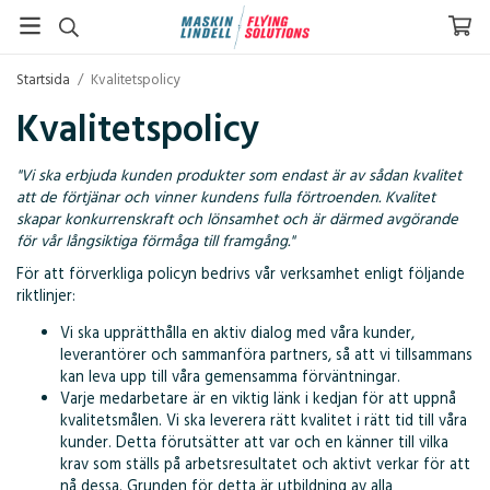
Startsida
/
Kvalitetspolicy
Kvalitetspolicy
"Vi ska erbjuda kunden produkter som endast är av sådan kvalitet
att de förtjänar och vinner kundens fulla förtroenden. Kvalitet
skapar konkurrenskraft och lönsamhet och är därmed avgörande
för vår långsiktiga förmåga till framgång."
För att förverkliga policyn bedrivs vår verksamhet enligt följande
riktlinjer:
Vi ska upprätthålla en aktiv dialog med våra kunder,
leverantörer och sammanföra partners, så att vi tillsammans
kan leva upp till våra gemensamma förväntningar.
Varje medarbetare är en viktig länk i kedjan för att uppnå
kvalitetsmålen. Vi ska leverera rätt kvalitet i rätt tid till våra
kunder. Detta förutsätter att var och en känner till vilka
krav som ställs på arbetsresultatet och aktivt verkar för att
nå dessa. Grunden för detta är utbildning av alla