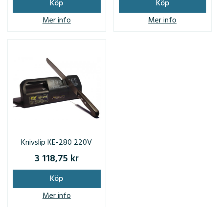
Köp
Köp
Mer info
Mer info
Knivslip KE-280 220V
3 118,75 kr
Köp
Mer info