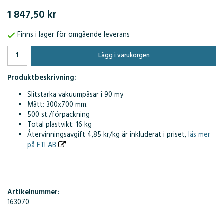
1 847,50 kr
Finns i lager för omgående leverans
Lägg i varukorgen
Produktbeskrivning:
Slitstarka vakuumpåsar i 90 my
Mått: 300x700 mm.
500 st./förpackning
Total plastvikt: 16 kg
Återvinningsavgift 4,85 kr/kg är inkluderat i priset,
läs mer
på FTI AB
Artikelnummer:
163070