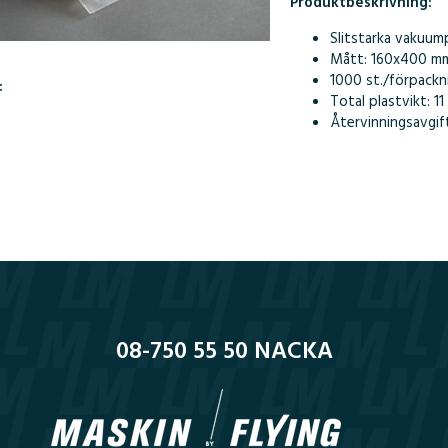
Produktbeskrivning:
Slitstarka vakuum
Mått: 160x400 m
1000 st./förpackn
:
Total plastvikt: 11
Återvinningsavgift
08-750 55 50 NACKA