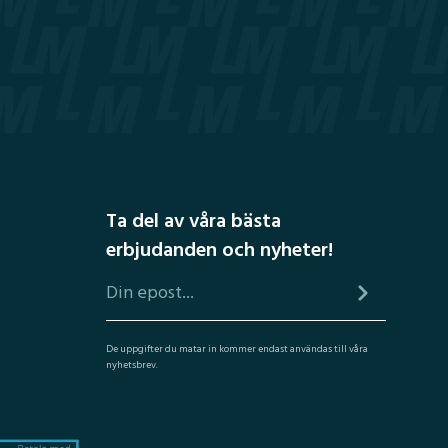
Ta del av våra bästa
erbjudanden och nyheter!
De uppgifter du matar in kommer endast användas till våra
nyhetsbrev.