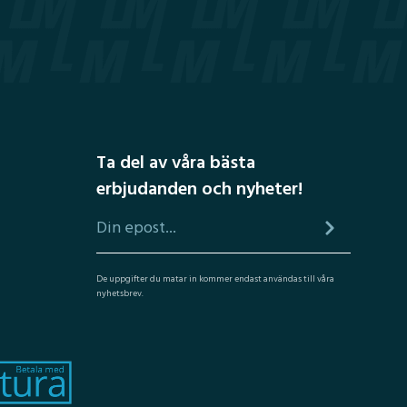
Ta del av våra bästa
erbjudanden och nyheter!
De uppgifter du matar in kommer endast användas till våra
nyhetsbrev.