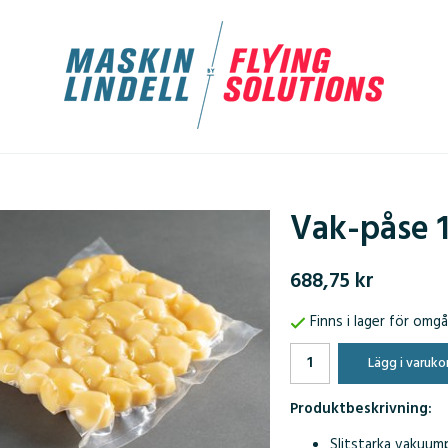
Vak-påse 
688,75 kr
Finns i lager för omg
Lägg i varuko
Produktbeskrivning:
Slitstarka vakuum