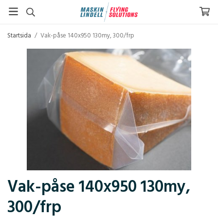
Startsida
/
Vak-påse 140x950 130my, 300/frp
Vak-påse 140x950 130my,
300/frp