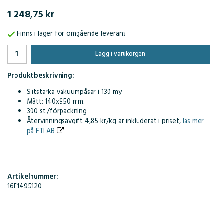
1 248,75 kr
Finns i lager för omgående leverans
Lägg i varukorgen
Produktbeskrivning:
Slitstarka vakuumpåsar i 130 my
Mått: 140x950 mm.
300 st./förpackning
Återvinningsavgift 4,85 kr/kg är inkluderat i priset,
läs mer
på FTI AB
Artikelnummer:
16F1495120