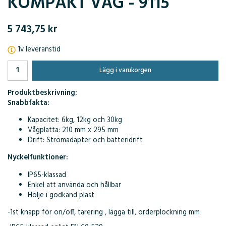
KOMPAKT VÅG - 9115
5 743,75 kr
1v leveranstid
Lägg i varukorgen
Produktbeskrivning:
Snabbfakta:
Kapacitet: 6kg, 12kg och 30kg
Vågplatta: 210 mm x 295 mm
Drift: Strömadapter och batteridrift
Nyckelfunktioner:
IP65-klassad
Enkel att använda och hållbar
Hölje i godkänd plast
-1st knapp för on/off, tarering , lägga till, orderplockning mm