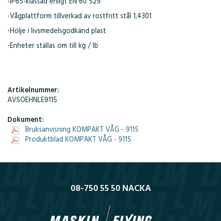
-IP65-klassad enligt EN 60 529
-Vågplattform tillverkad av rostfritt stål 1,4301
-Hölje i livsmedelsgodkänd plast
-Enheter ställas om till kg / lb
Artikelnummer:
AVSOEHNLE9115
Dokument:
Bruksanvisning KOMPAKT VÅG - 9115
Produktblad KOMPAKT VÅG - 9115
08-750 55 50 NACKA